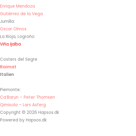
Enrique Mendoza
Gutiérrez de la Vega
Jumilla:
Oscar Olmos
La Rioja, Logroño:
Viña Ijalba
Costers del Segre
Raimat
Italien
Piemonte:
Ca’Barun – Peter Thomsen
Qimisola – Lars Asferg
Copyright © 2026 Hapsos.dk
Powered by Hapsos.dk