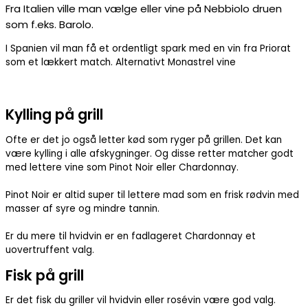
Fra Italien ville man vælge eller vine på Nebbiolo druen
som f.eks. Barolo.
I Spanien vil man få et ordentligt spark med en vin fra Priorat
som et lækkert match. Alternativt Monastrel vine
Kylling på grill
Ofte er det jo også letter kød som ryger på grillen. Det kan
være kylling i alle afskygninger. Og disse retter matcher godt
med lettere vine som Pinot Noir eller Chardonnay.
Pinot Noir er altid super til lettere mad som en frisk rødvin med
masser af syre og mindre tannin.
Er du mere til hvidvin er en fadlageret Chardonnay et
uovertruffent valg.
Fisk på grill
Er det fisk du griller vil hvidvin eller rosévin være god valg.