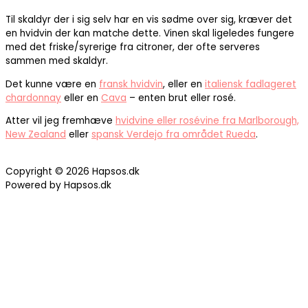
Til skaldyr der i sig selv har en vis sødme over sig, kræver det
en hvidvin der kan matche dette. Vinen skal ligeledes fungere
med det friske/syrerige fra citroner, der ofte serveres
sammen med skaldyr.
Det kunne være en
fransk hvidvin
, eller en
italiensk fadlageret
chardonnay
eller en
Cava
– enten brut eller rosé.
Atter vil jeg fremhæve
hvidvine eller rosévine fra Marlborough,
New Zealand
eller
spansk Verdejo fra området Rueda
.
Copyright © 2026 Hapsos.dk
Powered by Hapsos.dk