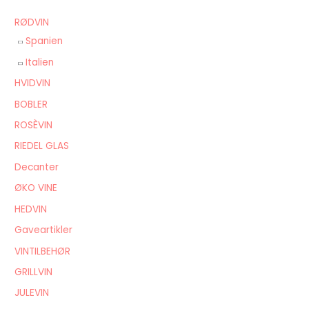
r
RØDVIN
:
Spanien
Italien
HVIDVIN
BOBLER
ROSÈVIN
RIEDEL GLAS
Decanter
ØKO VINE
HEDVIN
Gaveartikler
VINTILBEHØR
GRILLVIN
JULEVIN