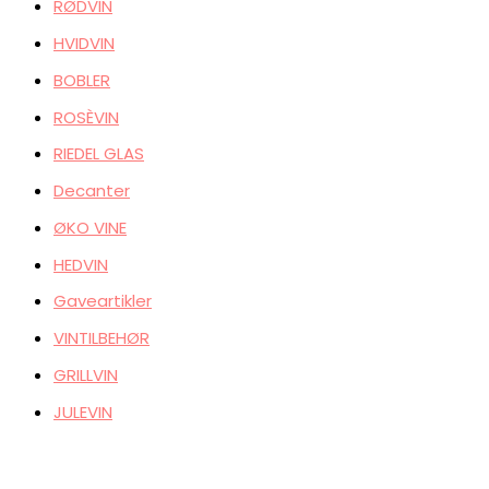
RØDVIN
HVIDVIN
BOBLER
ROSÈVIN
RIEDEL GLAS
Decanter
ØKO VINE
HEDVIN
Gaveartikler
VINTILBEHØR
GRILLVIN
JULEVIN