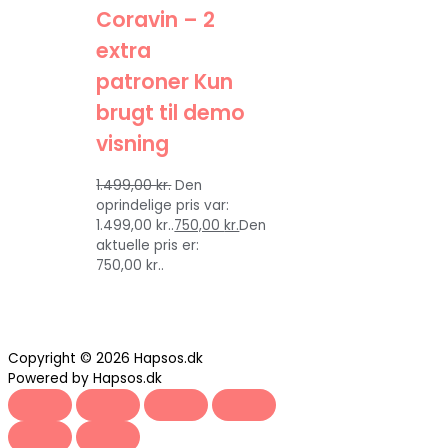
Coravin – 2
extra
patroner Kun
brugt til demo
visning
1.499,00
kr.
Den
oprindelige pris var:
1.499,00 kr..
750,00
kr.
Den
aktuelle pris er:
750,00 kr..
Copyright © 2026 Hapsos.dk
Powered by Hapsos.dk