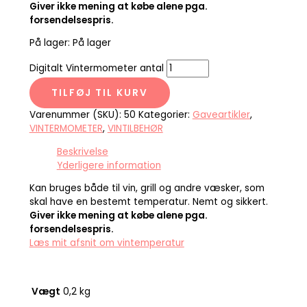
Giver ikke mening at købe alene pga.
forsendelsespris.
På lager:
På lager
Digitalt Vintermometer antal
TILFØJ TIL KURV
Varenummer (SKU):
50
Kategorier:
Gaveartikler
,
VINTERMOMETER
,
VINTILBEHØR
Beskrivelse
Yderligere information
Kan bruges både til vin, grill og andre væsker, som
skal have en bestemt temperatur. Nemt og sikkert.
Giver ikke mening at købe alene pga.
forsendelsespris.
Læs mit afsnit om vintemperatur
Vægt
0,2 kg