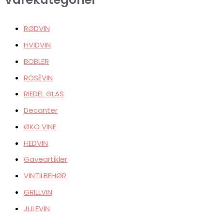
RØDVIN
HVIDVIN
BOBLER
ROSÈVIN
RIEDEL GLAS
Decanter
ØKO VINE
HEDVIN
Gaveartikler
VINTILBEHØR
GRILLVIN
JULEVIN