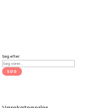
Søg efter:
SØG
Varekategorier