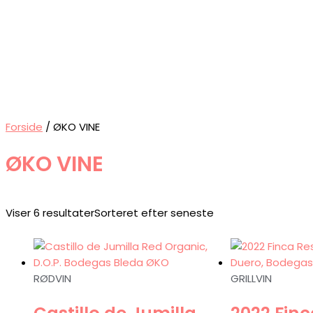
Forside
/ ØKO VINE
ØKO VINE
Viser 6 resultater
Sorteret efter seneste
RØDVIN
GRILLVIN