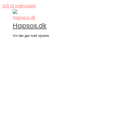
Gå til indholdet
Hapsos.dk
Vin der gør livet sjovere