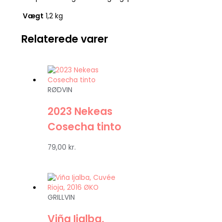
Vægt
1,2 kg
Relaterede varer
RØDVIN
2023 Nekeas
Cosecha tinto
79,00
kr.
GRILLVIN
Viña Ijalba,