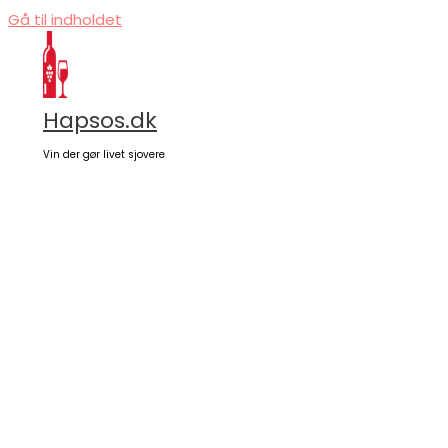
Gå til indholdet
Hapsos.dk
Vin der gør livet sjovere