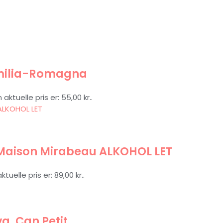
Emilia-Romagna
 aktuelle pris er: 55,00 kr..
 Maison Mirabeau ALKOHOL LET
ktuelle pris er: 89,00 kr..
a, Can Petit