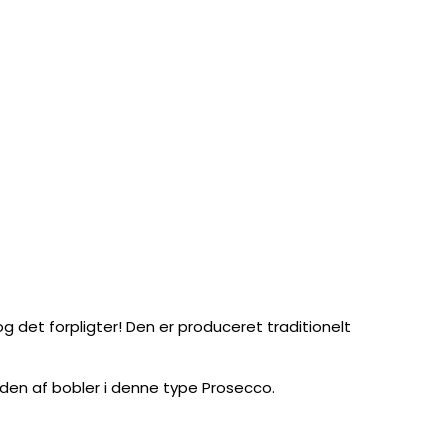
g det forpligter! Den er produceret traditionelt
den af bobler i denne type Prosecco.