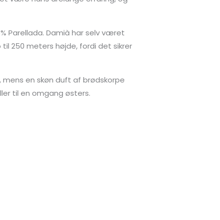
% Parellada. Damià har selv været
til 250 meters højde, fordi det sikrer
n, mens en skøn duft af brødskorpe
ler til en omgang østers.