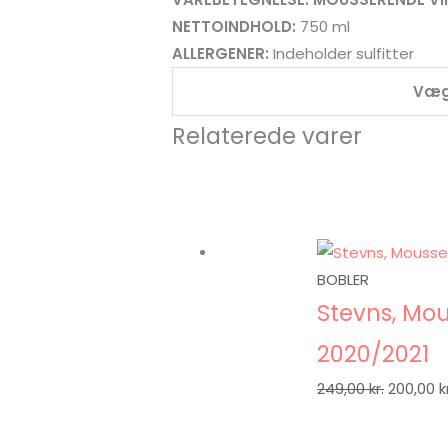
NETTOINDHOLD:
750 ml
ALLERGENER:
Indeholder sulfitter
Væg
Relaterede varer
BOBLER
Stevns, Mou
2020/2021
249,00
kr.
200,00
k