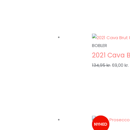
BOBLER
2021 Cava 
134,95
kr.
69,00
kr.
NYHED