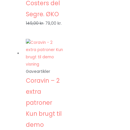
Costers del
Segre. ØKO
149,00
kr.
79,00
kr.
Gaveartikler
Coravin – 2
extra
patroner
Kun brugt til
demo