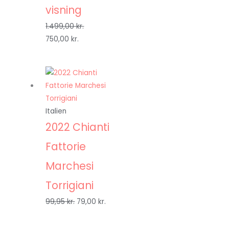
visning
1.499,00
kr.
750,00
kr.
Italien
2022 Chianti
Fattorie
Marchesi
Torrigiani
99,95
kr.
79,00
kr.