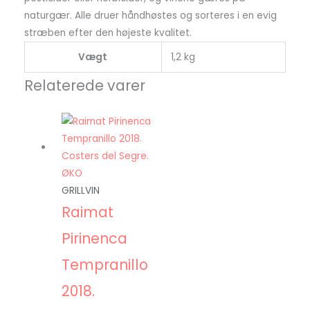
naturgær. Alle druer håndhøstes og sorteres i en evig
stræben efter den højeste kvalitet.
Vægt
1,2 kg
Relaterede varer
GRILLVIN
Raimat
Pirinenca
Tempranillo
2018.