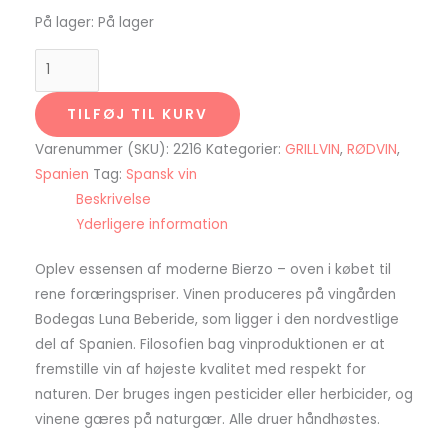
På lager:
På lager
TILFØJ TIL KURV
Varenummer (SKU):
2216
Kategorier:
GRILLVIN
,
RØDVIN
,
Spanien
Tag:
Spansk vin
Beskrivelse
Yderligere information
Oplev essensen af moderne Bierzo – oven i købet til
rene foræringspriser. Vinen produceres på vingården
Bodegas Luna Beberide, som ligger i den nordvestlige
del af Spanien. Filosofien bag vinproduktionen er at
fremstille vin af højeste kvalitet med respekt for
naturen. Der bruges ingen pesticider eller herbicider, og
vinene gæres på naturgær. Alle druer håndhøstes.