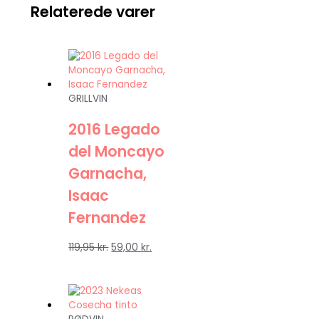
Relaterede varer
GRILLVIN
2016 Legado
del Moncayo
Garnacha,
Isaac
Fernandez
119,95
kr.
59,00
kr.