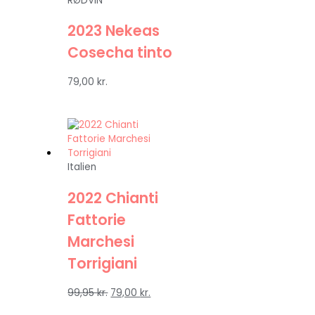
RØDVIN
2023 Nekeas
Cosecha tinto
79,00
kr.
Italien
2022 Chianti
Fattorie
Marchesi
Torrigiani
99,95
kr.
79,00
kr.